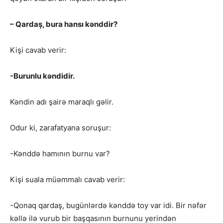
– Qardaş, bura hansı kənddir?
Kişi cavab verir:
-Burunlu kəndidir.
Kəndin adı şairə maraqlı gəlir.
Odur ki, zarafatyana soruşur:
-Kənddə hamının burnu var?
Kişi suala müəmmalı cavab verir:
-Qonaq qardaş, bugünlərdə kənddə toy var idi. Bir nəfər
kəllə ilə vurub bir başqasının burnunu yerindən