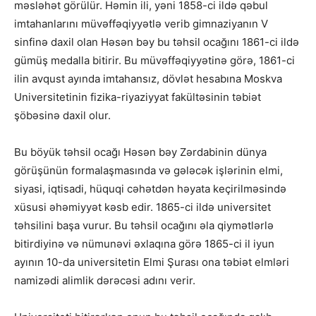
məsləhət görülür. Həmin ili, yəni 1858-ci ildə qəbul
imtahanlarını müvəffəqiyyətlə verib gimnaziyanın V
sinfinə daxil olan Həsən bəy bu təhsil ocağını 1861-ci ildə
gümüş medalla bitirir. Bu müvəffəqiyyətinə görə, 1861-ci
ilin avqust ayında imtahansız, dövlət hesabına Moskva
Universitetinin fizika-riyaziyyat fakültəsinin təbiət
şöbəsinə daxil olur.
Bu böyük təhsil ocağı Həsən bəy Zərdabinin dünya
görüşünün formalaşmasında və gələcək işlərinin elmi,
siyasi, iqtisadi, hüquqi cəhətdən həyata keçirilməsində
xüsusi əhəmiyyət kəsb edir. 1865-ci ildə universitet
təhsilini başa vurur. Bu təhsil ocağını əla qiymətlərlə
bitirdiyinə və nümunəvi əxlaqına görə 1865-ci il iyun
ayının 10-da universitetin Elmi Şurası ona təbiət elmləri
namizədi alimlik dərəcəsi adını verir.