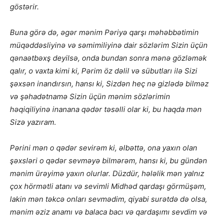
göstərir.
Buna görə də, əgər mənim Pəriyə qarşı məhəbbətimin
müqəddəsliyinə və səmimiliyinə dair sözlərim Sizin üçün
qənaətbəxş deyilsə, onda bundan sonra mənə gözləmək
qalır, o vaxta kimi ki, Pərim öz dəlil və sübutları ilə Sizi
şəxsən inandırsın, hansı ki, Sizdən heç nə gizlədə bilməz
və şəhadətnamə Sizin üçün mənim sözlərimin
həqiqiliyinə inanana qədər təsəlli olar ki, bu haqda mən
Sizə yazıram.
Pərini mən o qədər sevirəm ki, əlbəttə, ona yaxın olan
şəxsləri o qədər sevməyə bilmərəm, hansı ki, bu gündən
mənim ürəyimə yaxın olurlar. Düzdür, hələlik mən yalnız
çox hörmətli atanı və sevimli Midhəd qardaşı görmüşəm,
lakin mən təkcə onları sevmədim, qiyabi surətdə də olsa,
mənim əziz anamı və balaca bacı və qardaşımı sevdim və