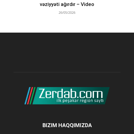
vəziyyəti ağırdır – Video
26/05/2026
BIZIM HAQQIMIZDA