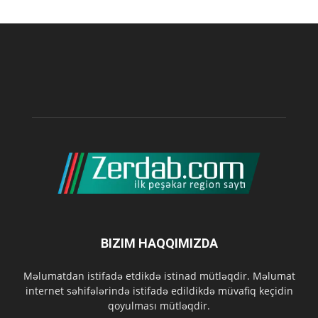
BIZIM HAQQIMIZDA
Məlumatdan istifadə etdikdə istinad mütləqdir. Məlumat
internet səhifələrində istifadə edildikdə müvafiq keçidin
qoyulması mütləqdir.