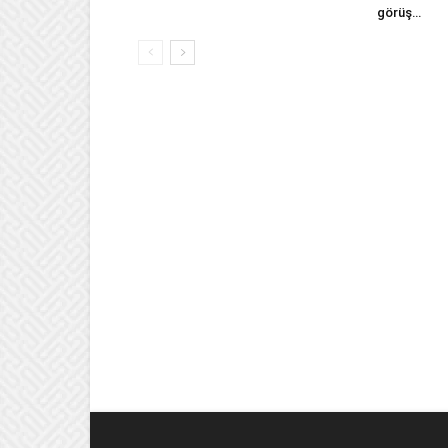
görüş…