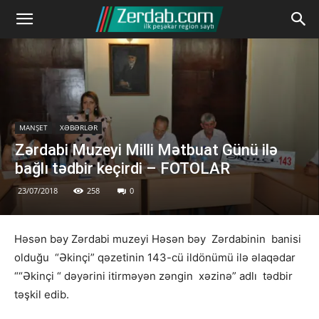
MANŞET
XƏBƏRLƏR
Zərdabi Muzeyi Milli Mətbuat Günü ilə
bağlı tədbir keçirdi – FOTOLAR
23/07/2018
258
0
Həsən bəy Zərdabi muzeyi Həsən bəy Zərdabinin banisi
olduğu “Əkinçi” qəzetinin 143-cü ildönümü ilə əlaqədar
““Əkinçi “ dəyərini itirməyən zəngin xəzinə” adlı tədbir
təşkil edib.