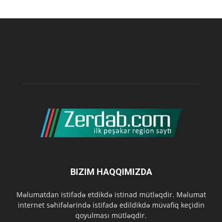
BIZIM HAQQIMIZDA
Məlumatdan istifadə etdikdə istinad mütləqdir. Məlumat
internet səhifələrində istifadə edildikdə müvafiq keçidin
qoyulması mütləqdir.