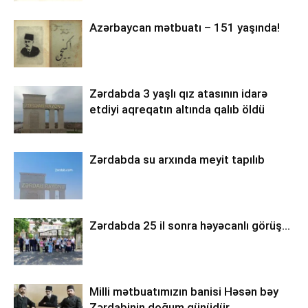
Azərbaycan mətbuatı – 151 yaşında!
Zərdabda 3 yaşlı qız atasının idarə
etdiyi aqreqatın altında qalıb öldü
Zərdabda su arxında meyit tapılıb
Zərdabda 25 il sonra həyəcanlı görüş…
Milli mətbuatımızın banisi Həsən bəy
Zərdabinin doğum günüdür