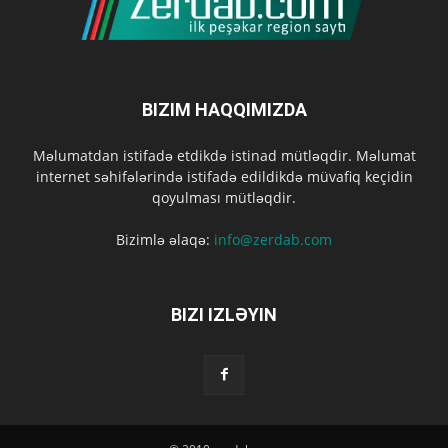
BIZIM HAQQIMIZDA
Məlumatdan istifadə etdikdə istinad mütləqdir. Məlumat
internet səhifələrində istifadə edildikdə müvafiq keçidin
qoyulması mütləqdir.
Bizimlə əlaqə:
info@zerdab.com
BIZI IZLƏYIN