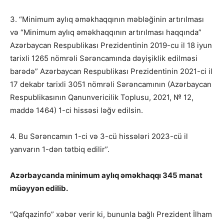
3. “Minimum aylıq əməkhaqqının məbləğinin artırılması
və “Minimum aylıq əməkhaqqının artırılması haqqında”
Azərbaycan Respublikası Prezidentinin 2019-cu il 18 iyun
tarixli 1265 nömrəli Sərəncamında dəyişiklik edilməsi
barədə” Azərbaycan Respublikası Prezidentinin 2021-ci il
17 dekabr tarixli 3051 nömrəli Sərəncamının (Azərbaycan
Respublikasının Qanunvericilik Toplusu, 2021, № 12,
maddə 1464) 1-ci hissəsi ləğv edilsin.
4. Bu Sərəncamın 1-ci və 3-cü hissələri 2023-cü il
yanvarın 1-dən tətbiq edilir”.
Azərbaycanda minimum aylıq əməkhaqqı 345 manat
müəyyən edilib.
“Qafqazinfo” xəbər verir ki, bununla bağlı Prezident İlham