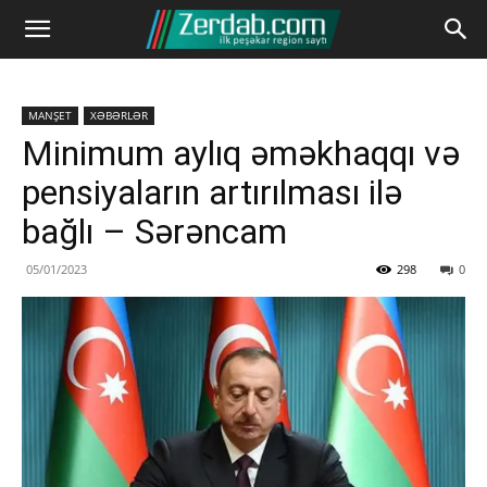
MANŞET
XƏBƏRLƏR
Minimum aylıq əməkhaqqı və
pensiyaların artırılması ilə
bağlı – Sərəncam
05/01/2023
298
0