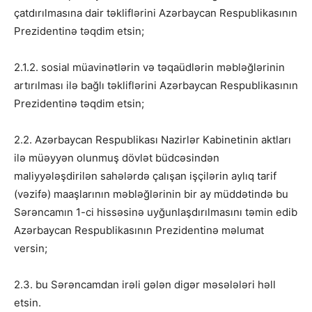
çatdırılmasına dair təkliflərini Azərbaycan Respublikasının
Prezidentinə təqdim etsin;
2.1.2. sosial müavinətlərin və təqaüdlərin məbləğlərinin
artırılması ilə bağlı təkliflərini Azərbaycan Respublikasının
Prezidentinə təqdim etsin;
2.2. Azərbaycan Respublikası Nazirlər Kabinetinin aktları
ilə müəyyən olunmuş dövlət büdcəsindən
maliyyələşdirilən sahələrdə çalışan işçilərin aylıq tarif
(vəzifə) maaşlarının məbləğlərinin bir ay müddətində bu
Sərəncamın 1-ci hissəsinə uyğunlaşdırılmasını təmin edib
Azərbaycan Respublikasının Prezidentinə məlumat
versin;
2.3. bu Sərəncamdan irəli gələn digər məsələləri həll
etsin.