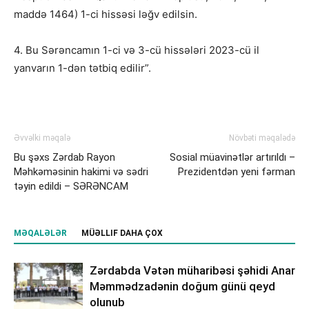
maddə 1464) 1-ci hissəsi ləğv edilsin.
4. Bu Sərəncamın 1-ci və 3-cü hissələri 2023-cü il
yanvarın 1-dən tətbiq edilir”.
Əvvəlki məqalə
Növbəti məqalədə
Bu şəxs Zərdab Rayon
Sosial müavinətlər artırıldı –
Məhkəməsinin hakimi və sədri
Prezidentdən yeni fərman
təyin edildi – SƏRƏNCAM
MƏQALƏLƏR
MÜƏLLIF DAHA ÇOX
Zərdabda Vətən müharibəsi şəhidi Anar
Məmmədzadənin doğum günü qeyd
olunub