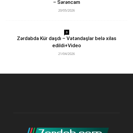
– Sərəncam
20/05/2026
0
Zərdabda Kür daşdı – Vətəndaşlar belə xilas
edildi+Video
21/04/2026