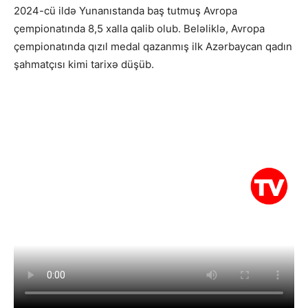
2024-cü ildə Yunanıstanda baş tutmuş Avropa
çempionatında 8,5 xalla qalib olub. Beləliklə, Avropa
çempionatında qızıl medal qazanmış ilk Azərbaycan qadın
şahmatçısı kimi tarixə düşüb.