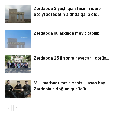
Zərdabda 3 yaşlı qız atasının idarə
etdiyi aqreqatın altında qalıb öldü
Zərdabda su arxında meyit tapılıb
Zərdabda 25 il sonra həyəcanlı görüş…
Milli mətbuatımızın banisi Həsən bəy
Zərdabinin doğum günüdür