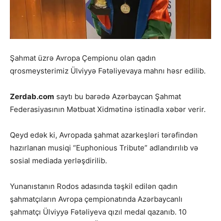
Şahmat üzrə Avropa Çempionu olan qadın
qrosmeysterimiz Ülviyyə Fətəliyevaya mahnı həsr edilib.
Zerdab.com
saytı bu barədə Azərbaycan Şahmat
Federasiyasının Mətbuat Xidmətinə istinadla xəbər verir.
Qeyd edək ki, Avropada şahmat azarkeşləri tərəfindən
hazırlanan musiqi “Euphonious Tribute” adlandırılıb və
sosial mediada yerləşdirilib.
Yunanıstanın Rodos adasında təşkil edilən qadın
şahmatçıların Avropa çempionatında Azərbaycanlı
şahmatçı Ülviyyə Fətəliyeva qızıl medal qazanıb. 10