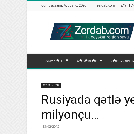
Cümə axşamı, Avqust 6, 2026
Zerdab.com
SAYT H
Zərdab.com
ANA SƏHİFƏ
XƏBƏRLƏR
ZƏRDABIN T
XƏBƏRLƏR
Rusiyada qətlə ye
milyonçu…
13/02/2012