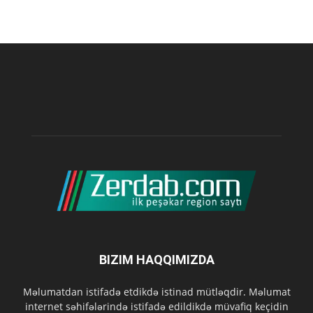
BIZIM HAQQIMIZDA
Məlumatdan istifadə etdikdə istinad mütləqdir. Məlumat
internet səhifələrində istifadə edildikdə müvafiq keçidin