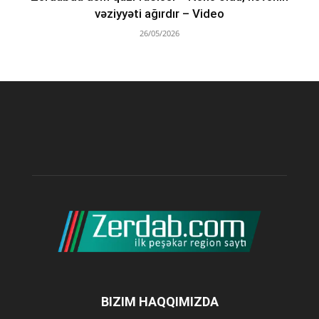
vəziyyəti ağırdır – Video
26/05/2026
BIZIM HAQQIMIZDA