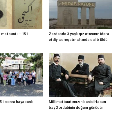
 mətbuatı – 151
Zərdabda 3 yaşlı qız atasının idarə
etdiyi aqreqatın altında qalıb öldü
 il sonra həyəcanlı
Milli mətbuatımızın banisi Həsən
bəy Zərdabinin doğum günüdür