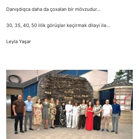
Danışdıqca daha da çoxalan bir mövzudur…
30, 35, 40, 50 illik görüşlər keçirmək diləyi ilə…
Leyla Yaşar