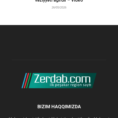
vəziyyəti ağırdır – Video
26/05/2026
BIZIM HAQQIMIZDA