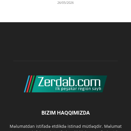
26/05/2026
BIZIM HAQQIMIZDA
Məlumatdan istifadə etdikdə istinad mütləqdir. Məlumat