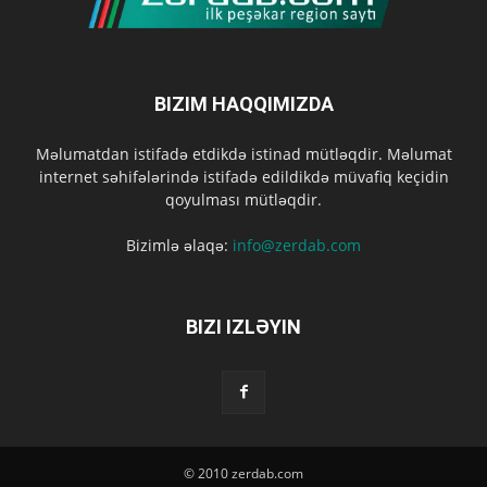
BIZIM HAQQIMIZDA
Məlumatdan istifadə etdikdə istinad mütləqdir. Məlumat
internet səhifələrində istifadə edildikdə müvafiq keçidin
qoyulması mütləqdir.
Bizimlə əlaqə:
info@zerdab.com
BIZI IZLƏYIN
© 2010 zerdab.com