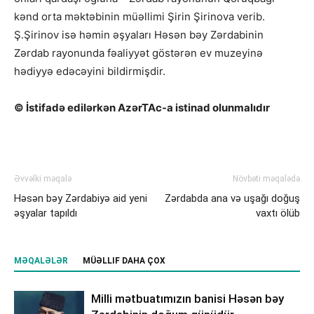
kənd orta məktəbinin müəllimi Şirin Şirinova verib.
Ş.Şirinov isə həmin əşyaları Həsən bəy Zərdabinin
Zərdab rayonunda fəaliyyət göstərən ev muzeyinə
hədiyyə edəcəyini bildirmişdir.
© İstifadə edilərkən AzərTAc-a istinad olunmalıdır
Əvvəlki məqalə
Növbəti məqalədə
Həsən bəy Zərdabiyə aid yeni
Zərdabda ana və uşağı doğuş
əşyalar tapıldı
vaxtı ölüb
MƏQALƏLƏR
MÜƏLLIF DAHA ÇOX
Milli mətbuatımızın banisi Həsən bəy