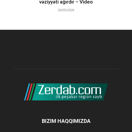
vəziyyəti ağırdır – Video
26/05/2026
BIZIM HAQQIMIZDA