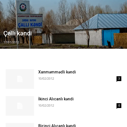
Çallı kəndi
17/01/2012
Xanməmmədli kəndi
10/02/2012
3
İkinci Alıcanlı kəndi
10/02/2012
0
Birinci Alıcanlı kəndi