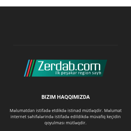
BIZIM HAQQIMIZDA
Məlumatdan istifadə etdikdə istinad mütləqdir. Məlumat
internet səhifələrində istifadə edildikdə müvafiq keçidin
qoyulması mütləqdir.