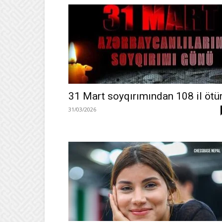
31 Mart soyqırımından 108 il ötü
31/03/2026