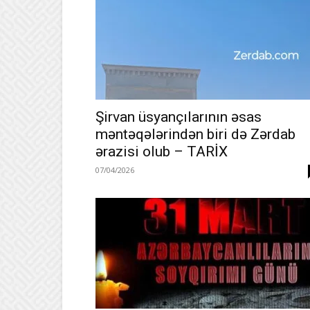
Şirvan üsyançılarının əsas
məntəqələrindən biri də Zərdab
ərazisi olub – TARİX
07/04/2026