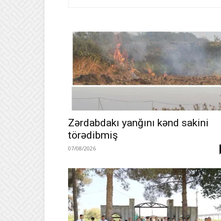
Zərdabdakı yanğını kənd sakini
törədibmiş
07/08/2026